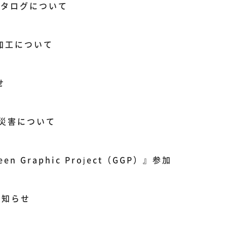
カタログについて
加工について
せ
雨災害について
n Graphic Project（GGP）』参加
お知らせ