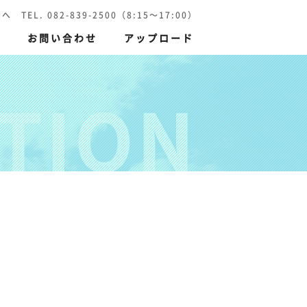
 082-839-2500（8:15～17:00）
報
お問い合わせ
アップロード
TION
刷）
環境保護印刷