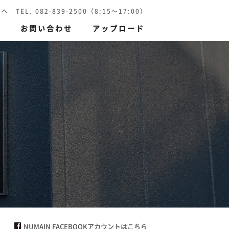
 082-839-2500（8:15～17:00）
報
お問い合わせ
アップロード
刷）
環境保護印刷
NUMAIN FACEBOOKアカウントはこちら