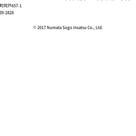
町阿戸657-1
39-2828
© 2017 Numata Sogo Insatsu Co., Ltd.