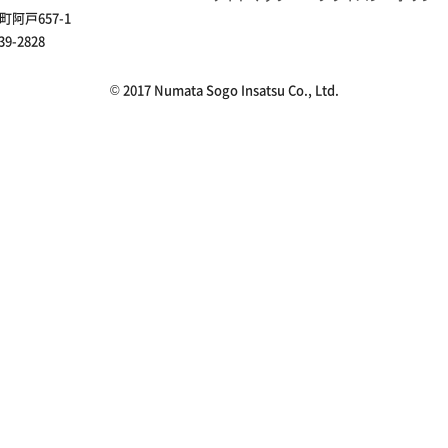
町阿戸657-1
39-2828
© 2017 Numata Sogo Insatsu Co., Ltd.