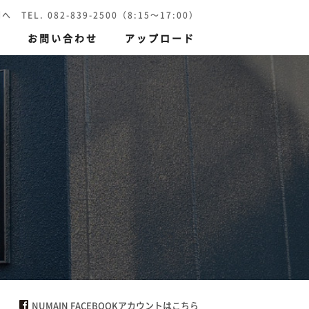
 082-839-2500（8:15～17:00）
報
お問い合わせ
アップロード
刷）
環境保護印刷
NUMAIN FACEBOOKアカウントはこちら