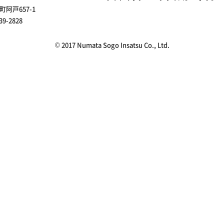
町阿戸657-1
39-2828
© 2017 Numata Sogo Insatsu Co., Ltd.