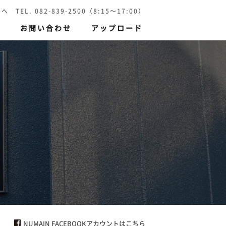
 082-839-2500（8:15～17:00）
報
お問い合わせ
アップロード
刷）
環境保護印刷
NUMAIN FACEBOOKアカウントはこちら