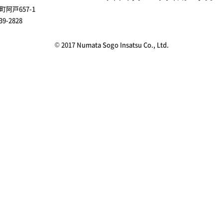
町阿戸657-1
39-2828
© 2017 Numata Sogo Insatsu Co., Ltd.