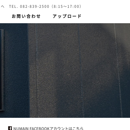
 082-839-2500（8:15～17:00）
報
お問い合わせ
アップロード
刷）
環境保護印刷
NUMAIN FACEBOOKアカウントはこちら