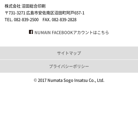
株式会社 沼田総合印刷
〒731-3271 広島市安佐南区沼田町阿戸657-1
TEL. 082-839-2500 FAX. 082-839-2828
NUMAIN FACEBOOKアカウントはこちら
サイトマップ
プライバシーポリシー
© 2017 Numata Sogo Insatsu Co., Ltd.