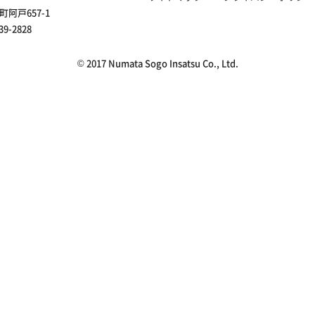
町阿戸657-1
39-2828
© 2017 Numata Sogo Insatsu Co., Ltd.