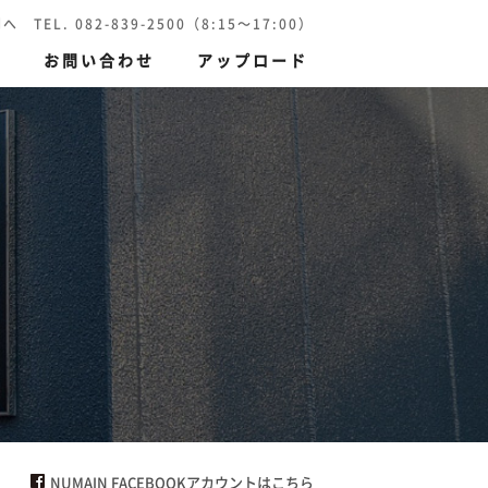
 082-839-2500（8:15～17:00）
報
お問い合わせ
アップロード
刷）
環境保護印刷
NUMAIN FACEBOOKアカウントはこちら